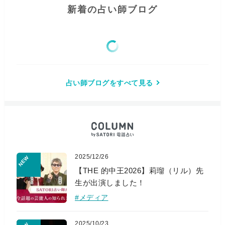
新着の占い師ブログ
占い師ブログをすべて見る
2025/12/26
【THE 的中王2026】莉瑠（リル）先
生が出演しました！
#メディア
2025/10/23