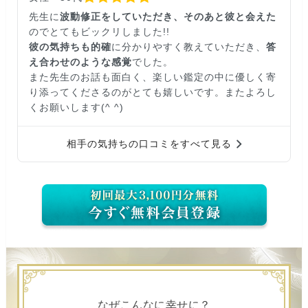
先生に
波動修正をしていただき、そのあと彼と会えた
のでとてもビックリしました!!
彼の気持ちも的確
に分かりやすく教えていただき、
答
え合わせのような感覚
でした。
また先生のお話も面白く、楽しい鑑定の中に優しく寄
り添ってくださるのがとても嬉しいです。またよろし
くお願いします(^ ^)
相手の気持ちの口コミをすべて見る
なぜこんなに幸せに？