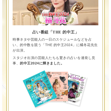
占い番組「THE 的中王」
時事ネタや芸能人の一日のスケジュールなどを占
い、的中数を競う「THE 的中王2024」に橘冬花先生
が出演。
スタジオ出演の芸能人たちも驚きの占いを連発し見
事、
的中王2024に輝きました。