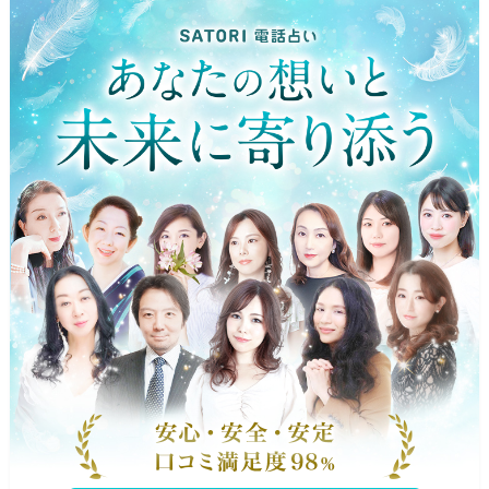
ページの先頭です。