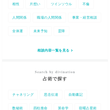
相性
片想い
ツインソウル
不倫
人間関係
職場の人間関係
事業・経営相談
全体運
未来予知
霊障
相談内容一覧を見る
占術で探す
チャネリング
思念伝達
自動書記
数秘術
四柱推命
算命学
宿曜占星術