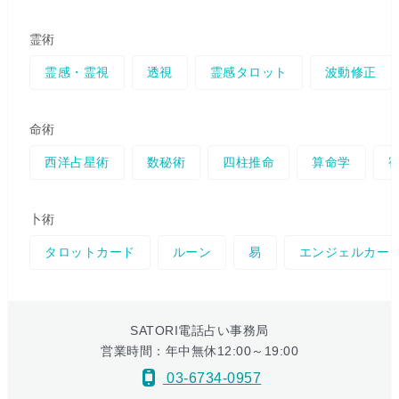
霊術
霊感・霊視
透視
霊感タロット
波動修正
命術
西洋占星術
数秘術
四柱推命
算命学
卜術
タロットカード
ルーン
易
エンジェルカー
SATORI電話占い事務局
営業時間：年中無休12:00～19:00
03-6734-0957