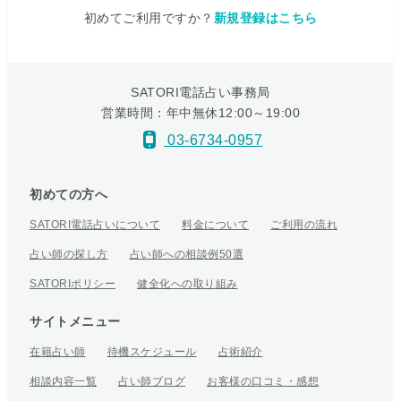
初めてご利用ですか？
新規登録はこちら
SATORI電話占い事務局
営業時間：年中無休12:00～19:00
03-6734-0957
初めての方へ
SATORI電話占いについて
料金について
ご利用の流れ
占い師の探し方
占い師への相談例50選
SATORIポリシー
健全化への取り組み
サイトメニュー
在籍占い師
待機スケジュール
占術紹介
相談内容一覧
占い師ブログ
お客様の口コミ・感想