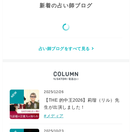
新着の占い師ブログ
占い師ブログをすべて見る
2025/12/26
【THE 的中王2026】莉瑠（リル）先
生が出演しました！
#メディア
2025/10/23