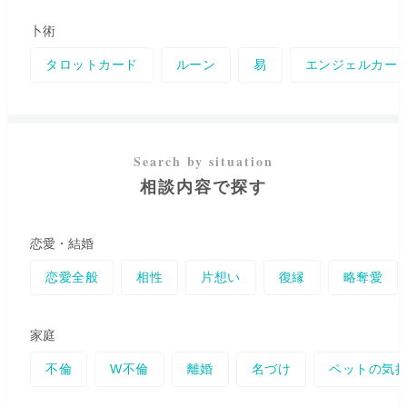
卜術
タロットカード
ルーン
易
エンジェルカー
相談内容で探す
恋愛・結婚
恋愛全般
相性
片想い
復縁
略奪愛
家庭
不倫
W不倫
離婚
名づけ
ペットの気