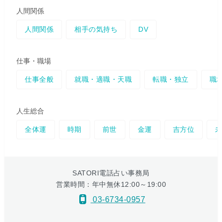
人間関係
人間関係
相手の気持ち
DV
仕事・職場
仕事全般
就職・適職・天職
転職・独立
職
人生総合
全体運
時期
前世
金運
吉方位
SATORI電話占い事務局
営業時間：年中無休12:00～19:00
03-6734-0957