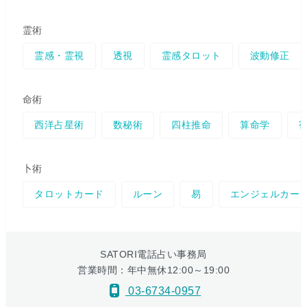
霊術
霊感・霊視
透視
霊感タロット
波動修正
命術
西洋占星術
数秘術
四柱推命
算命学
卜術
タロットカード
ルーン
易
エンジェルカー
SATORI電話占い事務局
営業時間：年中無休12:00～19:00
03-6734-0957