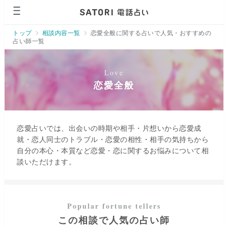
ページの先頭です。
トップ
相談内容一覧
恋愛全般に関する占いで人気・おすすめの
占い師一覧
恋愛全般
恋愛占いでは、出会いの時期や相手・片想いから恋愛成
就・恋人同士のトラブル・恋愛の相性・相手の気持ちから
自分の本心・本質など恋愛・恋に関するお悩みについて相
談いただけます。
この相談で人気の占い師