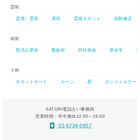
霊術
霊感・霊視
透視
霊感タロット
波動修正
命術
西洋占星術
数秘術
四柱推命
算命学
卜術
タロットカード
ルーン
易
エンジェルカー
SATORI電話占い事務局
営業時間：年中無休12:00～19:00
03-6734-0957