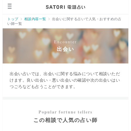
ページの先頭です。
トップ
相談内容一覧
出会いに関する占いで人気・おすすめの占
い師一覧
出会い
出会い占いでは、出会いに関する悩みについて相談いただ
けます。良い出会い・悪い出会いの確認や次の出会いはい
つごろなども占うことができます。
この相談で人気の占い師