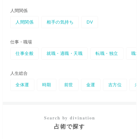
人間関係
人間関係
相手の気持ち
DV
仕事・職場
仕事全般
就職・適職・天職
転職・独立
職
人生総合
全体運
時期
前世
金運
吉方位
占術で探す