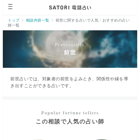
ページの先頭です。
トップ
相談内容一覧
前世に関する占いで人気・おすすめの占い
師一覧
前世
前世占いでは、対象者の前世をよみとき、関係性や縁を導
き出すことができる占いです。
この相談で人気の占い師