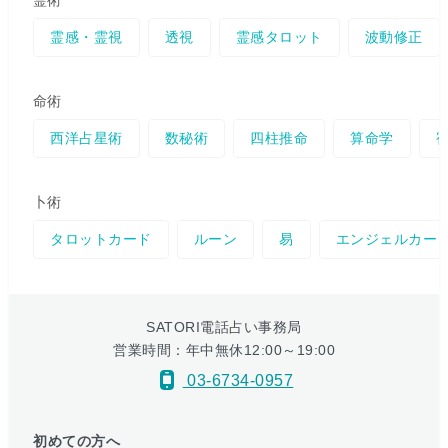
霊術
霊感・霊視
透視
霊感タロット
波動修正
命術
西洋占星術
数秘術
四柱推命
算命学
卜術
タロットカード
ルーン
易
エンジェルカー
SATORI電話占い事務局
営業時間：年中無休12:00～19:00
03-6734-0957
初めての方へ