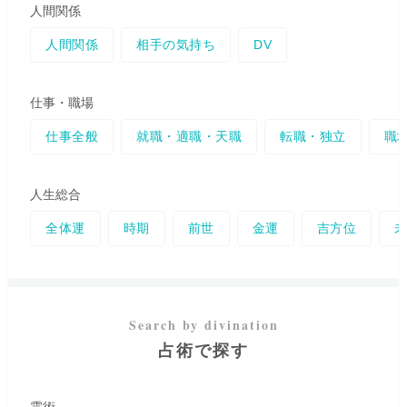
ださいね。
人間関係
人間関係
相手の気持ち
DV
仕事・職場
仕事全般
就職・適職・天職
転職・独立
職
人生総合
全体運
時期
前世
金運
吉方位
占術で探す