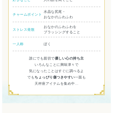
水晶な尻尾・
チャームポイント
おなかのふわふわ
おなかのふわふわを
ストレス発散
ブラッシングすること
一人称
ぼく
誰にでも親切で
優しい心の持ち主
いろんなことに興味津々で
気になったことはすぐに調べるよ
でも
ちょっぴり傷つきやすい
一面も
天秤座アイテムを集め中…