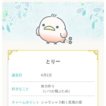
とりー
誕生日
4月1日
体力作り
好きなこと
（いつか飛ぶため）
チャームポイント
シャラシャラ動く尻尾の星