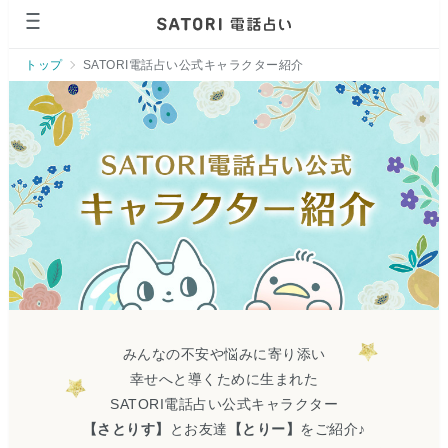
ページの先頭です。
トップ
SATORI電話占い公式キャラクター紹介
みんなの不安や悩みに寄り添い
幸せへと導くために生まれた
SATORI電話占い公式キャラクター
【さとりす】
とお友達
【とりー】
をご紹介♪