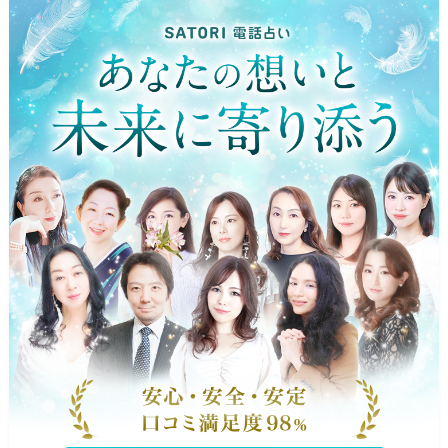
ページの先頭です。