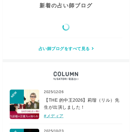
新着の占い師ブログ
占い師ブログをすべて見る
2025/12/26
【THE 的中王2026】莉瑠（リル）先
生が出演しました！
#メディア
2025/10/23