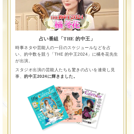
占い番組「THE 的中王」
時事ネタや芸能人の一日のスケジュールなどを占
い、的中数を競う「THE 的中王2024」に橘冬花先生
が出演。
スタジオ出演の芸能人たちも驚きの占いを連発し見
事、
的中王2024に輝きました。