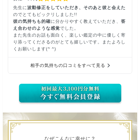
先生に
波動修正をしていただき、そのあと彼と会えた
のでとてもビックリしました!!
彼の気持ちも的確
に分かりやすく教えていただき、
答
え合わせのような感覚
でした。
また先生のお話も面白く、楽しい鑑定の中に優しく寄
り添ってくださるのがとても嬉しいです。またよろし
くお願いします(^ ^)
相手の気持ちの口コミをすべて見る
なぜこんなに幸せに？