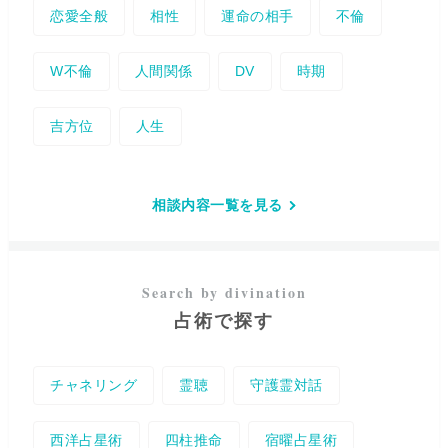
恋愛全般
相性
運命の相手
不倫
W不倫
人間関係
DV
時期
吉方位
人生
相談内容一覧を見る
占術で探す
チャネリング
霊聴
守護霊対話
西洋占星術
四柱推命
宿曜占星術