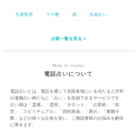
九星気学
マヤ暦
易
水晶占い
占術一覧を見る
電話占いについて
電話占いとは、電話を通じて全国各地にいる当たると評判
の凄腕占い師たちに「占い」を依頼できるサービスです。
占い師は「霊感」「霊視」「タロット」「占星術」「前
世」「スピリチュアル」「四柱推命」「易占」「紫微斗
数」などの様々な占術を使い、ご相談者様のお悩みを解決
に導きます。