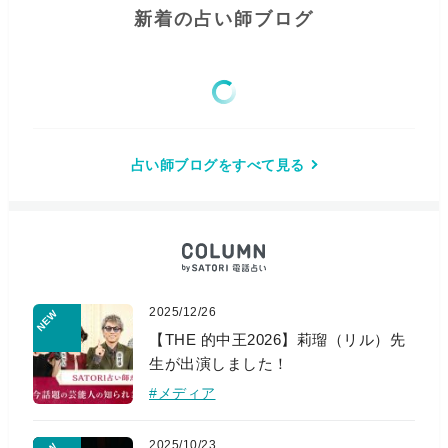
新着の占い師ブログ
占い師ブログをすべて見る
2025/12/26
【THE 的中王2026】莉瑠（リル）先
生が出演しました！
#メディア
2025/10/23