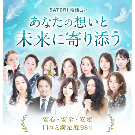
ページの先頭です。