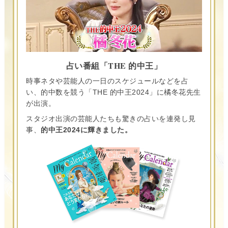
占い番組「THE 的中王」
時事ネタや芸能人の一日のスケジュールなどを占
い、的中数を競う「THE 的中王2024」に橘冬花先生
が出演。
スタジオ出演の芸能人たちも驚きの占いを連発し見
事、
的中王2024に輝きました。