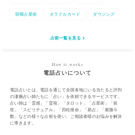
宿曜占星術
オラクルカード
ダウジング
水晶占い
占術一覧を見る
電話占いについて
電話占いとは、電話を通じて全国各地にいる当たると評判
の凄腕占い師たちに「占い」を依頼できるサービスです。
占い師は「霊感」「霊視」「タロット」「占星術」「前
世」「スピリチュアル」「四柱推命」「易占」「紫微斗
数」などの様々な占術を使い、ご相談者様のお悩みを解決
に導きます。