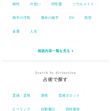
相性
片想い
同性愛
ソウルメイト
相手の浮気
運命の相手
DV
前世
金運
人生
相談内容一覧を見る
占術で探す
霊感・霊視
透視
霊感タロット
ヒーリング
自動書記
四柱推命