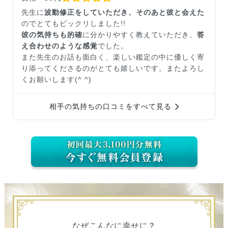
先生に
波動修正をしていただき、そのあと彼と会えた
のでとてもビックリしました!!
彼の気持ちも的確
に分かりやすく教えていただき、
答
え合わせのような感覚
でした。
また先生のお話も面白く、楽しい鑑定の中に優しく寄
り添ってくださるのがとても嬉しいです。またよろし
くお願いします(^ ^)
相手の気持ちの口コミをすべて見る
なぜこんなに幸せに？