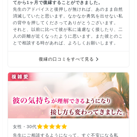
てから1ヶ月で復縁することができました。
先生のアドバイスと後押しが無ければ、あのまま自然
消滅していたと思います。なかなか勇気を出せない私
の背中を押してくださってありがとうございます。
それと、以前に比べて彼が私に遠慮なく接したり、二
人の距離が近くなったように思います。また彼とのこ
とで相談する時があれば、よろしくお願いします。
復縁の口コミをすべて見る
女性・30代
先生にご相談するようになって、すぐ不安になる私