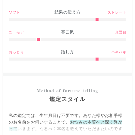
結果の伝え方
ソフト
ストレート
雰囲気
ユーモア
真面目
話し方
おっとり
ハキハキ
鑑定スタイル
私の鑑定では、生年月日は不要です。あなた様やお相手様
のお名前をお伺いすることで、
お悩みの本質へと深く繋が
って
いきます。なるべく本名を教えていただきたいのです