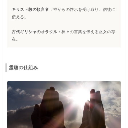
キリスト教の預言者
：神からの啓示を受け取り、信徒に
伝える。
古代ギリシャのオラクル
：神々の言葉を伝える巫女の存
在。
霊聴の仕組み