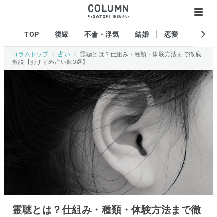
ページの先頭です。
TOP
復縁
不倫・浮気
結婚
恋愛
スピリ
コラムトップ
占い
霊聴とは？仕組み・種類・体験方法まで徹底
解説【おすすめ占い師3選】
霊聴とは？仕組み・種類・体験方法まで徹