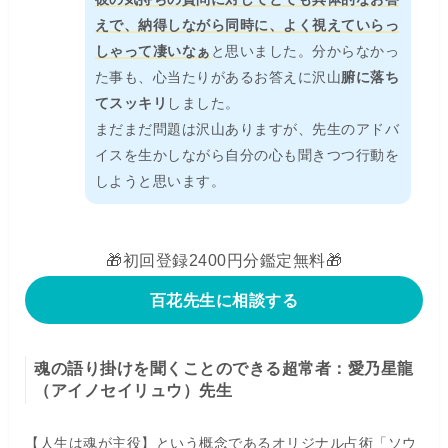
えで、納得しながら同時に、よく視えていらっ
しゃって凄いなぁ
と思いました。分からなかっ
た事も、心当たりがあるお答えに沢山
腑に落ち
てスッキリ
しました。
まだまだ問題は沢山ありますが、先生のアドバ
イスを生かしながら自分の心も聞きつつ行動を
しようと思います。
🎁初回登録2400円分鑑定無料🎁
百花先生に相談する
魂の語り掛けを聞くことのできる超常者：愛乃星龍
（アイノセイリュウ）先生
【人生は魂が主役】という概念であるオリジナル占術「ソウ