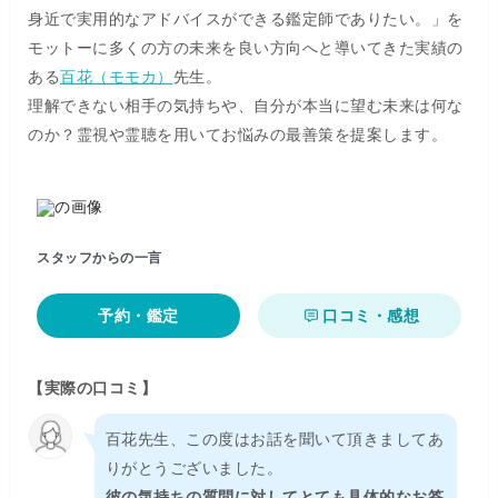
身近で実用的なアドバイスができる鑑定師でありたい。」を
モットーに多くの方の未来を良い方向へと導いてきた実績の
ある
百花（モモカ）
先生。
理解できない相手の気持ちや、自分が本当に望む未来は何な
のか？霊視や霊聴を用いてお悩みの最善策を提案します。
スタッフからの一言
予約・鑑定
口コミ・感想
【実際の口コミ】
百花先生、この度はお話を聞いて頂きましてあ
りがとうございました。
彼の気持ちの質問に対してとても具体的なお答