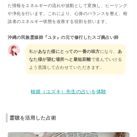
た情報をエネルギーの流れや波動として変換し、ヒーリング
や浄化を行います。これにより、心身のバランスを整え、相
談者のエネルギー状態を改善する役割を担います。
沖縄の民族霊媒師『ユタ』の元で修行したスゴ腕占い師
私が
あなた様にとっての一番の味方
になり、
あ
なた様が望む場所へと最短距離
で進んでいける
よう意識して占わせていただきます。
柚嬉（ユズキ）先生の占いを体験
霊聴を活用した占術