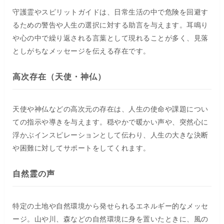
守護霊やスピリットガイドは、日常生活の中で危険を回避す
るための警告や人生の選択に対する助言を与えます。耳鳴り
や心の中で繰り返される言葉として現れることが多く、見落
としがちなメッセージを伝える存在です。
高次存在（天使・神仏）
天使や神仏などの高次元の存在は、人生の使命や課題につい
ての指示や導きを与えます。穏やかで暖かい声や、突然心に
浮かぶインスピレーションとして伝わり、人生の大きな決断
や困難に対してサポートをしてくれます。
自然霊の声
特定の土地や自然環境から発せられるエネルギー的なメッセ
ージ。山や川、森などの自然環境に身を置いたときに、風の