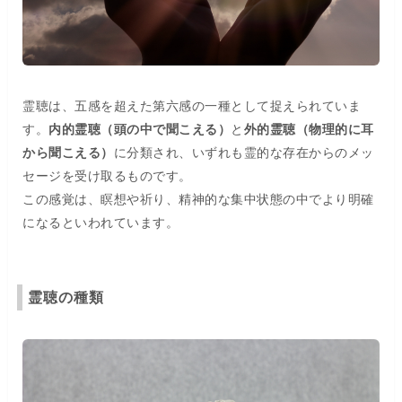
霊聴は、五感を超えた第六感の一種として捉えられていま
す。
内的霊聴（頭の中で聞こえる）
と
外的霊聴（物理的に耳
から聞こえる）
に分類され、いずれも霊的な存在からのメッ
セージを受け取るものです。
この感覚は、瞑想や祈り、精神的な集中状態の中でより明確
になるといわれています。
霊聴の種類