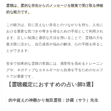
霊聴は、霊的な存在からのメッセージを聴覚で受け取る神秘
的な能力です。
この能力は、目に見えない存在とのつながりを持ち、人生に
おける重要な気づきや導きを得るための手段として利用され
ます。正しい知識と適切な方法を用いることで、霊聴の力を
最大限に活かし、自己成長や悩みの解決、心の平穏を得るこ
とができます。
安全で効果的な霊聴の実践には、感受性を高めるトレーニン
グや、ネガティブなエネルギーから自身を守るためのセルフ
ケアが重要です。
【霊聴鑑定におすすめの占い師3選】
的中超えの神懸かり無双霊視：沙羅（サラ）先生