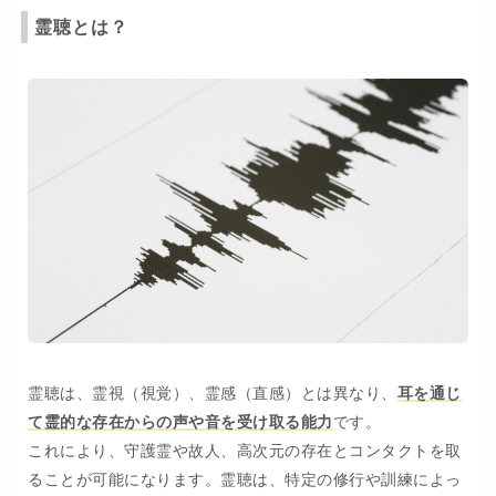
霊聴とは？
霊聴は、霊視（視覚）、霊感（直感）とは異なり、
耳を通じ
て霊的な存在からの声や音を受け取る能力
です。
これにより、守護霊や故人、高次元の存在とコンタクトを取
ることが可能になります。霊聴は、特定の修行や訓練によっ