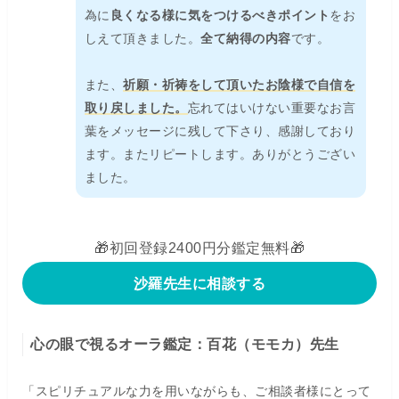
為に
良くなる様に気をつけるべきポイント
をお
しえて頂きました。
全て納得の内容
です。
また、
祈願・祈祷をして頂いたお陰様で自信を
取り戻しました。
忘れてはいけない重要なお言
葉をメッセージに残して下さり、感謝しており
ます。またリピートします。ありがとうござい
ました。
🎁初回登録2400円分鑑定無料🎁
沙羅先生に相談する
心の眼で視るオーラ鑑定：百花（モモカ）先生
「スピリチュアルな力を用いながらも、ご相談者様にとって