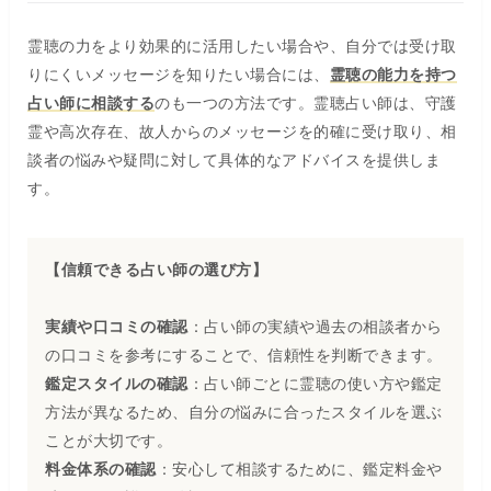
霊聴の力をより効果的に活用したい場合や、自分では受け取
りにくいメッセージを知りたい場合には、
霊聴の能力を持つ
占い師に相談する
のも一つの方法です。霊聴占い師は、守護
霊や高次存在、故人からのメッセージを的確に受け取り、相
談者の悩みや疑問に対して具体的なアドバイスを提供しま
す。
【信頼できる占い師の選び方】
実績や口コミの確認
：占い師の実績や過去の相談者から
の口コミを参考にすることで、信頼性を判断できます。
鑑定スタイルの確認
：占い師ごとに霊聴の使い方や鑑定
方法が異なるため、自分の悩みに合ったスタイルを選ぶ
ことが大切です。
料金体系の確認
：安心して相談するために、鑑定料金や