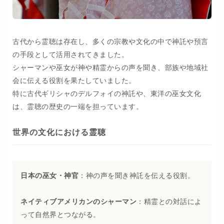
古代から霊聴は存在し、多くの宗教や文化の中で神託や預言
の手段として活用されてきました。
シャーマンや巫女が神や精霊からの声を聞き、部族や地域社
会に伝える役割を果たしていました。
特に古代ギリシャのデルフォイの神託や、東洋の巫女文化
は、霊聴の歴史の一端を担っています。
世界の文化における霊聴
日本の巫女・神官
：神の声を聞き神託を伝える役割。
ネイティブアメリカンのシャーマン
：精霊との対話によ
って自然界とつながる。