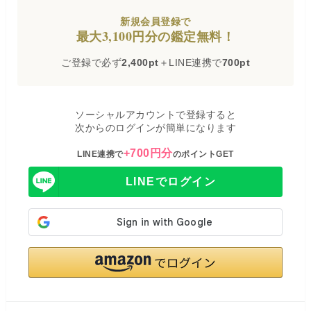
新規会員登録で
最大3,100円分の鑑定無料！
ご登録で必ず
2,400pt
＋LINE連携で
700pt
ソーシャルアカウントで登録すると
次からのログインが簡単になります
+700円分
LINE連携で
のポイントGET
LINEでログイン