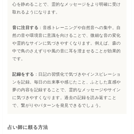
心を静めることで、霊的なメッセージをより明確に受け
取れるようになります。
音に注目する
：音感トレーニングや自然音への集中。自
然の音や環境音に意識を向けることで、微細な音の変化
や霊的なサインに気づきやすくなります。例えば、森の
中で鳥のさえずりや風の音に耳を澄ませることが効果的
です。
記録をする
：日記の習慣化で気づきやインスピレーショ
ンを記録。毎日の出来事や感じたこと、ふとした直感や
夢の内容を記録することで、霊的なメッセージやサイン
に気づきやすくなります。過去の記録を読み返すこと
で、繋がりやパターンを発見できるでしょう。
占い師に頼る方法