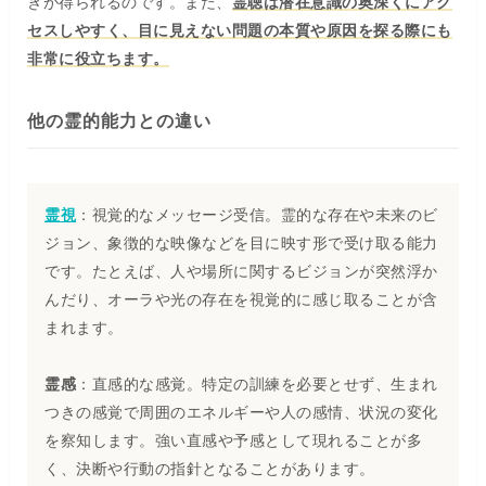
きが得られるのです。また、
霊聴は潜在意識の奥深くにアク
セスしやすく、目に見えない問題の本質や原因を探る際にも
非常に役立ちます。
他の霊的能力との違い
霊視
：視覚的なメッセージ受信。霊的な存在や未来のビ
ジョン、象徴的な映像などを目に映す形で受け取る能力
です。たとえば、人や場所に関するビジョンが突然浮か
んだり、オーラや光の存在を視覚的に感じ取ることが含
まれます。
霊感
：直感的な感覚。特定の訓練を必要とせず、生まれ
つきの感覚で周囲のエネルギーや人の感情、状況の変化
を察知します。強い直感や予感として現れることが多
く、決断や行動の指針となることがあります。