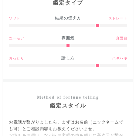
鑑定タイプ
結果の伝え方
ソフト
ストレート
雰囲気
ユーモア
真面目
話し方
おっとり
ハキハキ
鑑定スタイル
お電話が繋がりましたら、まずはお名前（ニックネームで
も可）とご相談内容をお教えくださいませ。
お悩みをお伺いしながらお客様の声を頼りに高次元と繋が