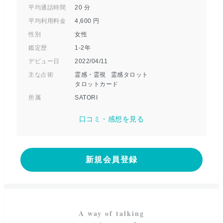
平均通話時間
20
分
平均利用料金
4,600
円
性別
女性
鑑定歴
1-2年
デビュー日
2022/04/11
主な占術
霊感・霊視
霊感タロット
タロットカード
所属
SATORI
口コミ・感想を見る
新規会員登録