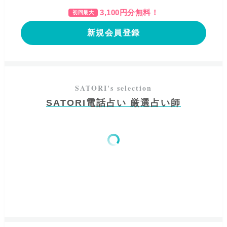
3,100
円分無料！
初回最大
新規会員登録
SATORI電話占い 厳選占い師