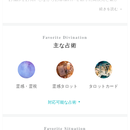
っていき、お相手様のお気持ちや、未来で起こる出来事、
続きを読む
連絡がくる時期など、映像として視えた情報やメッセージ
をお伝えしていきます。
鑑定をより正確なものにするため、補助として霊感タロッ
トカードも使用しております。
主な占術
お客様が少しでも心晴れやかになるよう、具体的なアドバ
イスはもちろん、話しやすさも心がけておりますので、何
か疑問や不安に感じたことがあれば、お気軽にご質問くだ
さいね。
霊感・霊視
霊感タロット
タロットカード
対応可能な占術