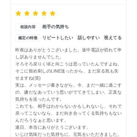
相手の気持ち
相談内容
リピートしたい
話しやすい
視えてる
鑑定の特徴
昨夜はありがとうございました。途中電話が切れて申
し訳ありませんでした。
そろそろ戻りく頃と向こうは思っていたんですよね。
そこに留め刺しのLINE送ったから、まだ戻る気も失
せますね(笑)
実は、メッセージ書きながら、今、まだ一緒に過ごす
の、嫌だなあっていう思いがでてきてしまい、正直な
気持ちを送ったんです。
これでも、相手はわからないかもしれないし、それで
戻ってこないなら、まだ向き合ってくる気持ちもない
んだろうなぁと思います。
連日、本当にありがとうございます。
いじけ気味だった気持ちに、元気をいただきました。