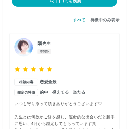
口コミを検索
すべて
待機中のみ表示
陽
先生
時間外
恋愛全般
相談内容
的中
視えてる
当たる
鑑定の特徴
いつも寄り添って頂きありがとうございます♡
先生とは何故かご縁を感じ、運命的な出会いだと勝手
に思い、4月から鑑定してもらっています笑