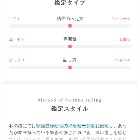
鑑定タイプ
結果の伝え方
ソフト
ストレート
雰囲気
ユーモア
真面目
話し方
おっとり
ハキハキ
鑑定スタイル
私の鑑定では
守護霊様からのメッセージをお伝え
し、あな
たが本来持っている輝きや強さに気づき、深い癒しを感じ
ていただけるよう導きます。まずは英国で研究されたタロ