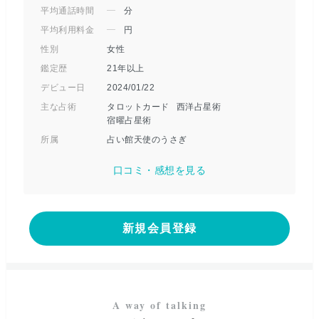
平均通話時間
分
平均利用料金
円
性別
女性
鑑定歴
21年以上
デビュー日
2024/01/22
主な占術
タロットカード
西洋占星術
宿曜占星術
所属
占い館天使のうさぎ
口コミ・感想を見る
新規会員登録