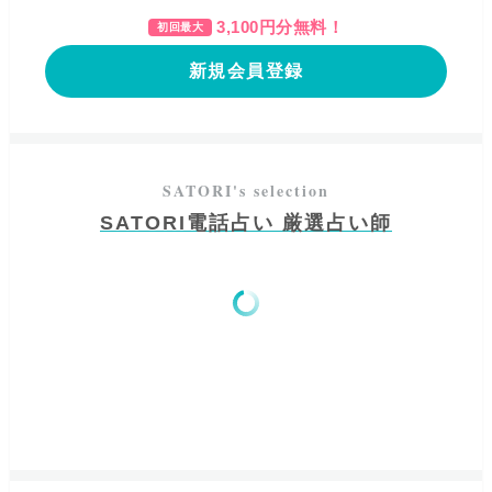
3,100
円分無料！
初回最大
新規会員登録
SATORI電話占い 厳選占い師