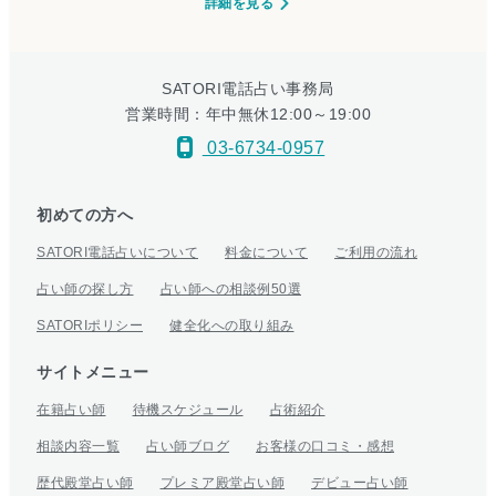
詳細を見る
SATORI電話占い事務局
営業時間：年中無休12:00～19:00
03-6734-0957
初めての方へ
SATORI電話占いについて
料金について
ご利用の流れ
占い師の探し方
占い師への相談例50選
SATORIポリシー
健全化への取り組み
サイトメニュー
在籍占い師
待機スケジュール
占術紹介
相談内容一覧
占い師ブログ
お客様の口コミ・感想
歴代殿堂占い師
プレミア殿堂占い師
デビュー占い師