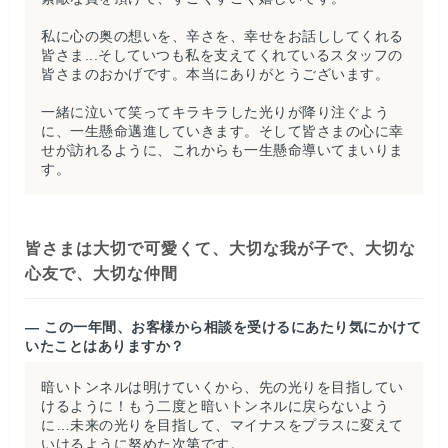
私に心の奥の想いを、辛さを、幸せをお話ししてくれる
皆さま...そしていつも私を支えてくれているスタッフの
皆さまのおかげです。本当にありがとうございます。
一緒に泣いて笑ってキラキラした光りが降り注ぐよう
に、一生懸命邁進していきます。そして皆さまの心に幸
せが訪れるように、これからも一生懸命導いてまいりま
す。
皆さまは大切で可愛くて、大切な我が子で、大切な
心友で、大切な仲間
— この一年間、お客様から相談を受けるにあたり気にかけて
いたことはありますか？
暗いトンネルは明けていくから、先の光りを目指してい
けるように！もう二度と暗いトンネルに戻らないよう
に…未来の光りを目指して、マイナスをプラスに変えて
いけるように努めた次第です。