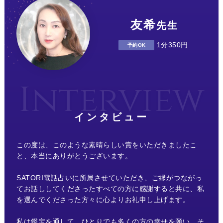
友希
先生
1分350円
予約OK
インタビュー
この度は、このような素晴らしい賞をいただきましたこ
と、本当にありがとうございます。
SATORI電話占いに所属させていただき、ご縁がつながっ
てお話ししてくださったすべての方に感謝すると共に、私
を選んでくださった方々に心よりお礼申し上げます。
私は鑑定を通して、ひとりでも多くの方の幸せを願い、そ