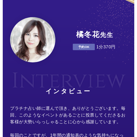
橘冬花
先生
1分370円
予約OK
インタビュー
プラチナ占い師に選んで頂き、ありがとうございます。毎
回、このようなイベントがあるごとに投票してくださるお
客様が大勢いらっしゃることに心から感謝しています。
毎回のことですが、1年間の通知表のような気持ちになっ