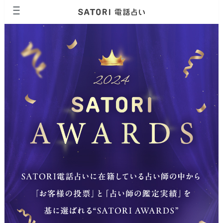
ページの先頭です。