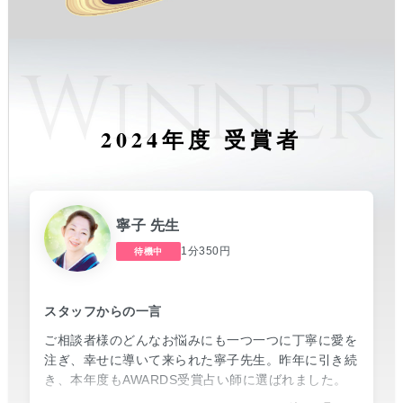
2024年度 受賞者
寧子 先生
1分350円
待機中
スタッフからの一言
ご相談者様のどんなお悩みにも一つ一つに丁寧に愛を
注ぎ、幸せに導いて来られた寧子先生。昨年に引き続
き、本年度もAWARDS受賞占い師に選ばれました。