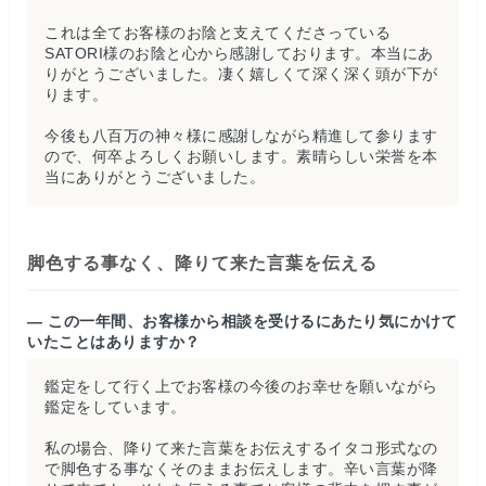
これは全てお客様のお陰と支えてくださっている
SATORI様のお陰と心から感謝しております。本当にあ
りがとうございました。凄く嬉しくて深く深く頭が下が
ります。
今後も八百万の神々様に感謝しながら精進して参ります
ので、何卒よろしくお願いします。素晴らしい栄誉を本
当にありがとうございました。
脚色する事なく、降りて来た言葉を伝える
— この一年間、お客様から相談を受けるにあたり気にかけて
いたことはありますか？
鑑定をして行く上でお客様の今後のお幸せを願いながら
鑑定をしています。
私の場合、降りて来た言葉をお伝えするイタコ形式なの
で脚色する事なくそのままお伝えします。辛い言葉が降