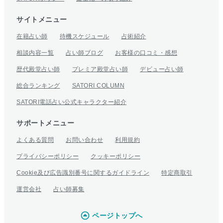
サイトメニュー
在籍占い師
待機スケジュール
占術紹介
相談内容一覧
占い師ブログ
お客様の口コミ・感想
歴代殿堂占い師
プレミア殿堂占い師
デビュー占い師
総合ランキング
SATORI COLUMN
SATORI電話占い公式キャラクター紹介
サポートメニュー
よくある質問
お問い合わせ
利用規約
プライバシーポリシー
クッキーポリシー
Cookie及び広告識別番号に関するガイドライン
特定商取引
運営会社
占い師募集
ページトップへ