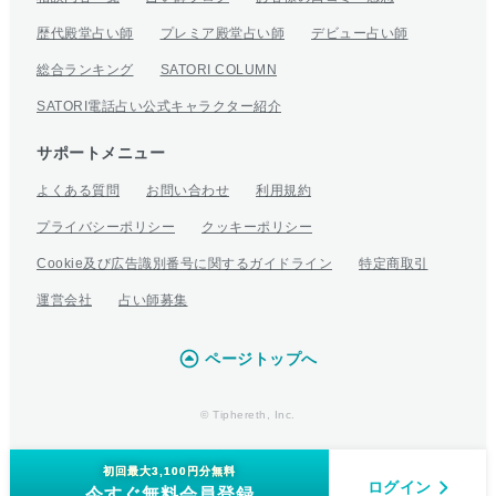
歴代殿堂占い師
プレミア殿堂占い師
デビュー占い師
総合ランキング
SATORI COLUMN
SATORI電話占い公式キャラクター紹介
サポートメニュー
よくある質問
お問い合わせ
利用規約
プライバシーポリシー
クッキーポリシー
Cookie及び広告識別番号に関するガイドライン
特定商取引
運営会社
占い師募集
ページトップへ
© Tiphereth, Inc.
初回最大3,100円分無料
ログイン
今すぐ無料会員登録