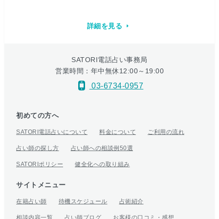
詳細を見る
SATORI電話占い事務局
営業時間：年中無休12:00～19:00
03-6734-0957
初めての方へ
SATORI電話占いについて
料金について
ご利用の流れ
占い師の探し方
占い師への相談例50選
SATORIポリシー
健全化への取り組み
サイトメニュー
在籍占い師
待機スケジュール
占術紹介
相談内容一覧
占い師ブログ
お客様の口コミ・感想