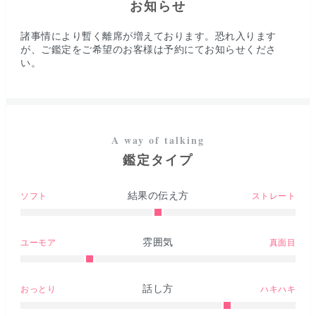
お知らせ
諸事情により暫く離席が増えております。恐れ入ります
が、ご鑑定をご希望のお客様は予約にてお知らせくださ
い。
鑑定タイプ
結果の伝え方
ソフト
ストレート
雰囲気
ユーモア
真面目
話し方
おっとり
ハキハキ