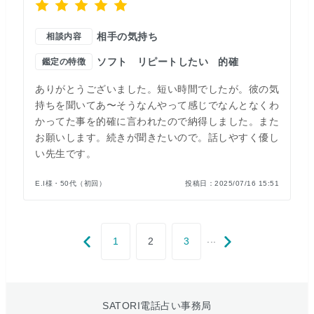
相手の気持ち
相談内容
ソフト
リピートしたい
的確
鑑定の特徴
ありがとうございました。短い時間でしたが。彼の気
持ちを聞いてあ〜そうなんやって感じでなんとなくわ
かってた事を的確に言われたので納得しました。また
お願いします。続きが聞きたいので。話しやすく優し
い先生です。
E.I様・50代（初回）
投稿日：
2025/07/16 15:51
...
1
2
3
SATORI電話占い事務局