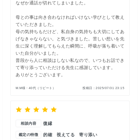
なぜか通話が切れてしまいました。
母との事は向き合わなければいけない学びとして教え
ていただきました。
母の気持ちもだけど、私自身の気持ちも大切にしてあ
げなきゃならない。と気づきました。苦しい想いを先
生に深く理解してもらえた瞬間に、呼吸が落ち着いて
いた自分がいました。
普段から人に相談はしない私なので、いつもお話でき
て寄り添っていただける先生に感謝しています。
ありがとうございます。
M.M様・40代（リピート）
投稿日：
2025/07/31 23:15
復縁
相談内容
的確
視えてる
寄り添い
鑑定の特徴