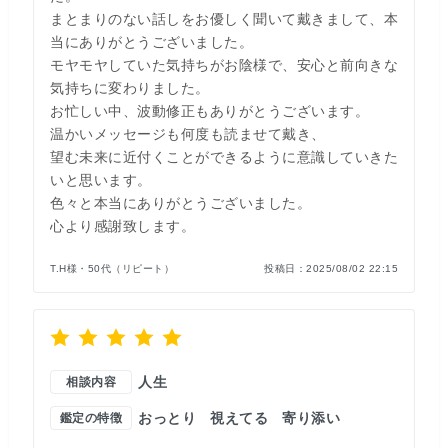
まとまりのない話しをお優しく聞いて戴きまして、本
当にありがとうございました。
モヤモヤしていた気持ちがお陰様で、安心と前向きな
気持ちに変わりました。
お忙しい中、波動修正もありがとうございます。
温かいメッセージも何度も読ませて戴き、
望む未来に近付くことができるように意識していきた
いと思います。
色々と本当にありがとうございました。
心より感謝致します。
T.H様・50代（リピート）
投稿日：
2025/08/02 22:15
人生
相談内容
おっとり
視えてる
寄り添い
鑑定の特徴