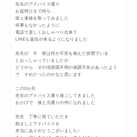
先生のアドバイス通り
お盆明けまで待ち
彼と連絡を取ってみました
何事もなかったように
電話で楽しくおしゃべり出来て
LINEも返信が来るようになりました
先生が 今 彼は何か不安を抱えた状態でいる
とおっしゃっていましたが
どうやら その頃原因不明の体調不良があったよう
で それだったのかなと思います
この3か月
先生のアドバイス通り過ごしてきました
おかげで 彼と元通りの仲になれました
先生 丁寧に視ていただき
励ましとアドバイスを
本当にありがとうございました♪