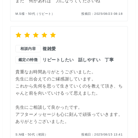
また 何かあれば 力になってくださいね
M.S様・50代（リピート）
投稿日：
2025/08/23 08:18
複雑愛
相談内容
リピートしたい
話しやすい
丁寧
鑑定の特徴
貴重なお時間ありがとうございました。
先生に出会えてのご縁感謝しています。
これから先何を思って生きていくのを教えて頂き、ち
ゃんと前を向いていけるって思えました。
先生にご相談して良かったです。
アフターメッセージも心に刻んで頑張っていきます。
ありがとうございました。
S.N様・50代（初回）
投稿日：
2025/08/15 13:41