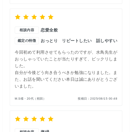
恋愛全般
相談内容
おっとり
リピートしたい
話しやすい
鑑定の特徴
今回初めて利用させてもらったのですが、水鳥先生が
おっしゃっていたことが当たりすぎて、ビックリしま
した。
自分が今後どう向き合うべきか勉強になりました。ま
た、お話を聞いてください本日は誠にありがとうござ
いました。
M.S様・20代（初回）
投稿日：
2025/08/15 00:48
復縁