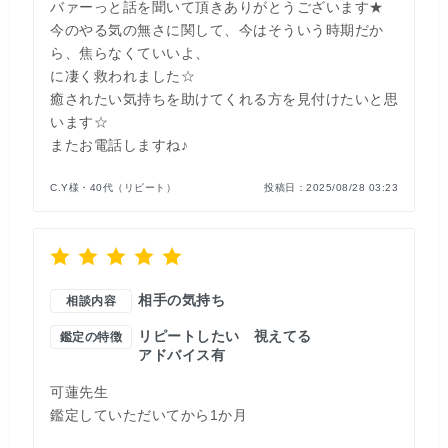
バァーっと話を聞いて頂きありがとうございます★
今のやる気の無さに関して、今はそういう時期だか
ら、焦らなくていいよ、
に凄く救われました☆
癒されたい気持ちを助けてくれる方を見付けたいと思
います☆
またお電話しますね♪
C.Y様・40代（リピート）
投稿日：
2025/08/28 03:23
相手の気持ち
相談内容
リピートしたい
視えてる
鑑定の特徴
アドバイス有
可蓮先生
鑑定していただいてから1か月