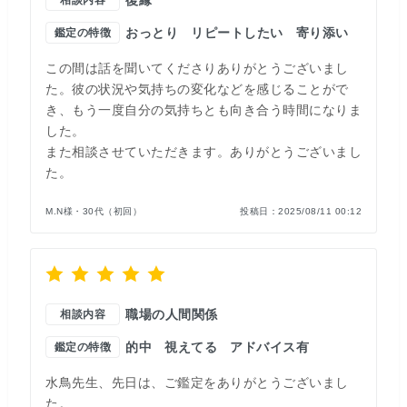
相談内容
おっとり
リピートしたい
寄り添い
鑑定の特徴
この間は話を聞いてくださりありがとうございまし
た。彼の状況や気持ちの変化などを感じることがで
き、もう一度自分の気持ちとも向き合う時間になりま
した。
また相談させていただきます。ありがとうございまし
た。
M.N様・30代（初回）
投稿日：
2025/08/11 00:12
職場の人間関係
相談内容
的中
視えてる
アドバイス有
鑑定の特徴
水鳥先生、先日は、ご鑑定をありがとうございまし
た。