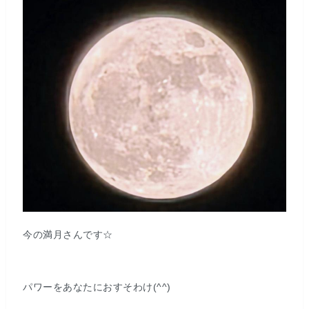
今の満月さんです☆
パワーをあなたにおすそわけ(^^)