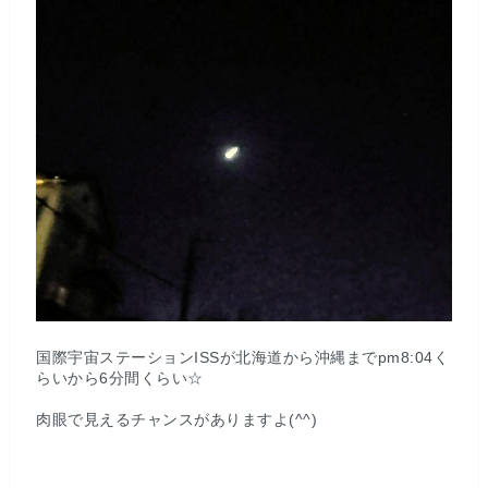
国際宇宙ステーションISSが北海道から沖縄までpm8:04く
らいから6分間くらい☆
肉眼で見えるチャンスがありますよ(^^)