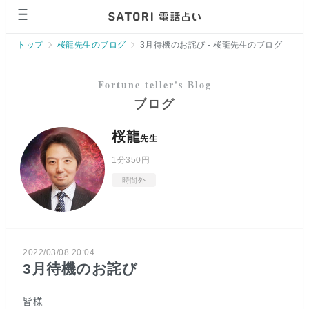
トップ
桜龍先生のブログ
3月待機のお詫び - 桜龍先生のブログ
ブログ
桜龍
先生
1分
350円
時間外
2022/03/08 20:04
3月待機のお詫び
皆様