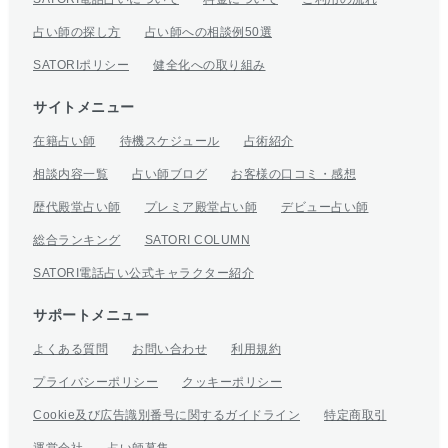
占い師の探し方
占い師への相談例50選
SATORIポリシー
健全化への取り組み
サイトメニュー
在籍占い師
待機スケジュール
占術紹介
相談内容一覧
占い師ブログ
お客様の口コミ・感想
歴代殿堂占い師
プレミア殿堂占い師
デビュー占い師
総合ランキング
SATORI COLUMN
SATORI電話占い公式キャラクター紹介
サポートメニュー
よくある質問
お問い合わせ
利用規約
プライバシーポリシー
クッキーポリシー
Cookie及び広告識別番号に関するガイドライン
特定商取引