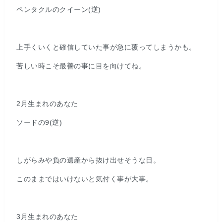
ペンタクルのクイーン(逆)
上手くいくと確信していた事が急に覆ってしまうかも。
苦しい時こそ最善の事に目を向けてね。
2月生まれのあなた
ソードの9(逆)
しがらみや負の遺産から抜け出せそうな日。
このままではいけないと気付く事が大事。
3月生まれのあなた