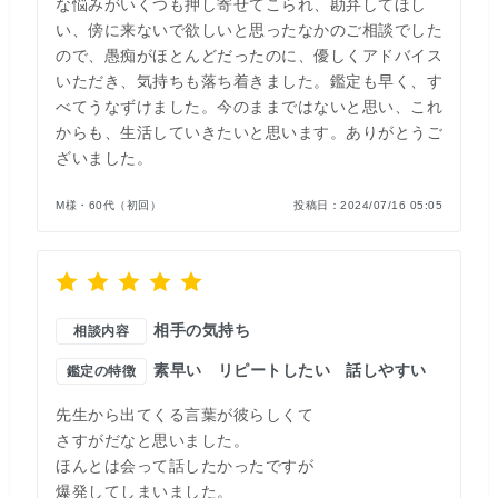
な悩みがいくつも押し寄せてこられ、勘弁してほし
い、傍に来ないで欲しいと思ったなかのご相談でした
ので、愚痴がほとんどだったのに、優しくアドバイス
いただき、気持ちも落ち着きました。鑑定も早く、す
べてうなずけました。今のままではないと思い、これ
からも、生活していきたいと思います。ありがとうご
ざいました。
M様・60代（初回）
投稿日：
2024/07/16 05:05
相手の気持ち
相談内容
素早い
リピートしたい
話しやすい
鑑定の特徴
先生から出てくる言葉が彼らしくて
さすがだなと思いました。
ほんとは会って話したかったですが
爆発してしまいました。