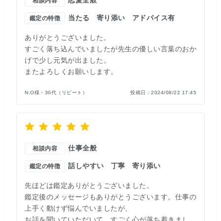
恋愛全般
相談内容
当たる
寄り添い
アドバイス有
鑑定の特徴
ありがとうございました。
すごく落ち込んでいましたが先生の優しい言葉のおか
げで少し元気が出ました。
またよろしくお願いします。
N.O様・30代（リピート）
投稿日：
2024/08/22 17:45
仕事全般
相談内容
話しやすい
丁寧
寄り添い
鑑定の特徴
先ほどは鑑定ありがとうございました。
鑑定後のメッセージもありがとうございます。仕事の
上手く動けず悩んでいましたが、
お話を聞いていただいて、すごく心が落ち着きまし