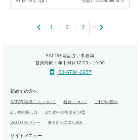
N.O様・30代（初回）
投稿日：
2024/07/09 16:17
...
1
2
3
SATORI電話占い事務局
営業時間：年中無休12:00～19:00
03-6734-0957
初めての方へ
SATORI電話占いについて
料金について
ご利用の流れ
占い師の探し方
占い師への相談例50選
SATORIポリシー
健全化への取り組み
サイトメニュー