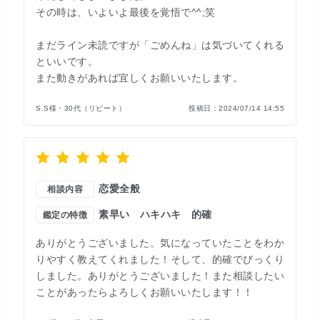
その時は、いよいよ最後を覚悟で^^;笑
まだライン未読ですが「ごめんね」は気づいてくれる
といいです。
また動きがあれば宜しくお願いいたします。
S.S様・30代（リピート）
投稿日：
2024/07/14 14:55
恋愛全般
相談内容
素早い
ハキハキ
的確
鑑定の特徴
ありがとうございました。気になっていたことをわか
りやすく教えてくれました！そして、的確でびっくり
しました。ありがとうございました！また相談したい
ことがあったらよろしくお願いいたします！！