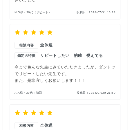
ざいました^_^
N.O様・30代（リピート）
投稿日：
2024/07/31 10:38
全体運
相談内容
リピートしたい
的確
視えてる
鑑定の特徴
今まで色んな先生にみていただきましたが、ダントツ
でリピートしたい先生です。
また、是非宜しくお願いします！！！
A.A様・30代（初回）
投稿日：
2024/07/30 21:50
全体運
相談内容