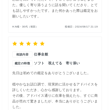
た。優しく寄り添うように話を聞いてくださり、とて
も話しやすかったです。また何かあった際は鑑定をお
願いしたいです。
H.N様・30代（初回）
投稿日：
2024/08/17 21:19
仕事全般
相談内容
ソフト
視えてる
寄り添い
鑑定の特徴
先日は初めての鑑定をありがとうございました。
穏やかなお話口調で、現実的に活かせるアドバイスを
詳しくいただき、心から感謝しております。
その後、アドバイス通りに在庫を揃えたら、すぐに商
品が売れて驚きましたが、本当にありがとうございま
した。