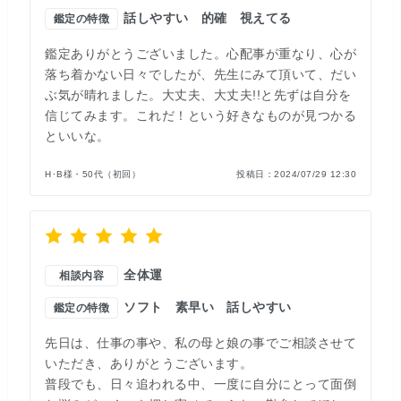
話しやすい
的確
視えてる
鑑定の特徴
鑑定ありがとうございました。心配事が重なり、心が
落ち着かない日々でしたが、先生にみて頂いて、だい
ぶ気が晴れました。大丈夫、大丈夫!!と先ずは自分を
信じてみます。これだ！という好きなものが見つかる
といいな。
H･B様・50代（初回）
投稿日：
2024/07/29 12:30
全体運
相談内容
ソフト
素早い
話しやすい
鑑定の特徴
先日は、仕事の事や、私の母と娘の事でご相談させて
いただき、ありがとうございます。
普段でも、日々追われる中、一度に自分にとって面倒