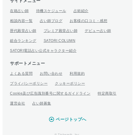
サイトメニュー
在籍占い師
待機スケジュール
占術紹介
相談内容一覧
占い師ブログ
お客様の口コミ・感想
歴代殿堂占い師
プレミア殿堂占い師
デビュー占い師
総合ランキング
SATORI COLUMN
SATORI電話占い公式キャラクター紹介
サポートメニュー
よくある質問
お問い合わせ
利用規約
プライバシーポリシー
クッキーポリシー
Cookie及び広告識別番号に関するガイドライン
特定商取引
運営会社
占い師募集
ページトップへ
© Tiphereth, Inc.