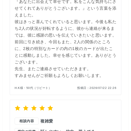
『あなたに出会えて幸せです。私をこんな気持ちにさ
せてくれてありがとうございます。』という言葉を添
えました。
彼はきっと喜んでくれていると思います。今後も私た
ち2人の状況が好転するように、彼から連絡が来るま
では、彼に感謝の思いを伝えていきたいと思います。
前回に引き続き、今回もまた、2人の関係のところ
に、2枚の特別なカードの内の1枚のカードが出たこ
とに感動しました。幸せを感じています。ありがとう
ございます。
先生、またご連絡させていただきます。
すみませんがご祈願もよろしくお願いします。
H.K様・50代（リピート）
投稿日：
2026/07/22 22:26
複雑愛
相談内容