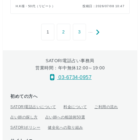
H.K様・50代（リピート）
投稿日：
2026/07/08 10:47
...
1
2
3
SATORI電話占い事務局
営業時間：年中無休12:00～19:00
03-6734-0957
初めての方へ
SATORI電話占いについて
料金について
ご利用の流れ
占い師の探し方
占い師への相談例50選
SATORIポリシー
健全化への取り組み