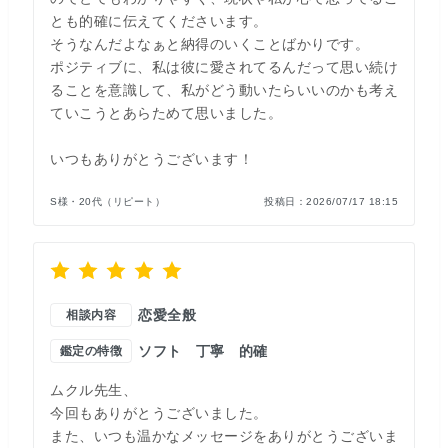
とも的確に伝えてくださいます。
そうなんだよなぁと納得のいくことばかりです。
ポジティブに、私は彼に愛されてるんだって思い続け
ることを意識して、私がどう動いたらいいのかも考え
ていこうとあらためて思いました。
いつもありがとうございます！
S様・20代（リピート）
投稿日：
2026/07/17 18:15
恋愛全般
相談内容
ソフト
丁寧
的確
鑑定の特徴
ムクル先生、
今回もありがとうございました。
また、いつも温かなメッセージをありがとうございま