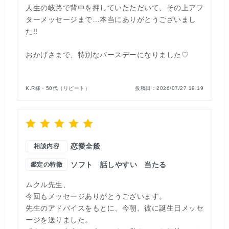
人生の岐路で背中を押していたただいて、その上アフ
ターメッセージまで…本当にありがとうございまし
た!!
おかげさまで、特別なバースデーになりました♡
K.R様・50代（リピート）
投稿日：
2026/07/27 19:19
恋愛全般
相談内容
ソフト
話しやすい
当たる
鑑定の特徴
ムクル先生、
今回もメッセージありがとうございます。
先生のアドバイスをもとに、今朝、彼に誕生日メッセ
ージを送りました。