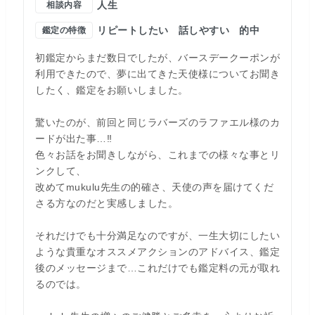
人生
相談内容
リピートしたい
話しやすい
的中
鑑定の特徴
初鑑定からまだ数日でしたが、バースデークーポンが
利用できたので、夢に出てきた天使様についてお聞き
したく、鑑定をお願いしました。
驚いたのが、前回と同じラバーズのラファエル様のカ
ードが出た事…‼️
色々お話をお聞きしながら、これまでの様々な事とリ
ンクして、
改めてmukulu先生の的確さ、天使の声を届けてくだ
さる方なのだと実感しました。
それだけでも十分満足なのですが、一生大切にしたい
ような貴重なオススメアクションのアドバイス、鑑定
後のメッセージまで…これだけでも鑑定料の元が取れ
るのでは。