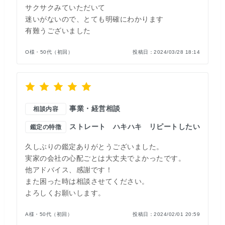
サクサクみていただいて
迷いがないので、とても明確にわかります
有難うございました
O様・50代（初回）
投稿日：
2024/03/28 18:14
事業・経営相談
相談内容
ストレート
ハキハキ
リピートしたい
鑑定の特徴
久しぶりの鑑定ありがとうございました。
実家の会社の心配ごとは大丈夫でよかったです。
他アドバイス、感謝です！
また困った時は相談させてください。
よろしくお願いします。
A様・50代（初回）
投稿日：
2024/02/01 20:59