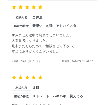
全体運
相談内容
素早い
的確
アドバイス有
鑑定の特徴
すみません途中で切れてしまいました。
大変参考になりました。
是非またあらためてご相談させて下さい。
本当にありがとうございました
N.H様・50代（リピート）
投稿日：
2024/09/11 01:26
復縁
相談内容
ストレート
ハキハキ
視えてる
鑑定の特徴