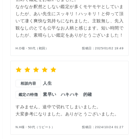
なかなか釈然としない鑑定が多くモヤモヤとしていま
したが、あい先生にスッキリ！ハッキリ！と仰って頂
いて凄く爽快な気持ちになれました。主観無し、先入
観なしのとても公平なお人柄と感じます。短い時間で
したが、素晴らしい鑑定をありがとうございました！
H.O様・50代（初回）
投稿日：
2025/01/02 19:49
人生
相談内容
素早い
ハキハキ
的確
鑑定の特徴
すみません、途中で切れてしまいました。
大変参考になりました。ありがとうございました。
N.H様・50代（リピート）
投稿日：
2024/10/24 01:27