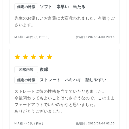
ソフト
素早い
当たる
鑑定の特徴
先生のお優しいお言葉に大変救われました、有難うご
さいます。
M.K様・40代（リピート）
投稿日：
2025/04/03 23:15
復縁
相談内容
ストレート
ハキハキ
話しやすい
鑑定の特徴
ストレートに彼の性格を当てていただきました。
今後関わってもよいことはなさそうなので、このまま
フェードアウトでいいのかなと思いました。
ありがとうございました。
H.A様・40代（初回）
投稿日：
2025/03/04 02:55