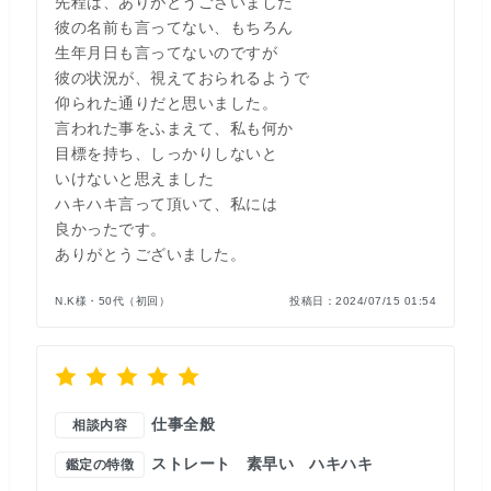
先程は、ありがとうございました
彼の名前も言ってない、もちろん
生年月日も言ってないのですが
彼の状況が、視えておられるようで
仰られた通りだと思いました。
言われた事をふまえて、私も何か
目標を持ち、しっかりしないと
いけないと思えました
ハキハキ言って頂いて、私には
良かったです。
ありがとうございました。
N.K様・50代（初回）
投稿日：
2024/07/15 01:54
仕事全般
相談内容
ストレート
素早い
ハキハキ
鑑定の特徴