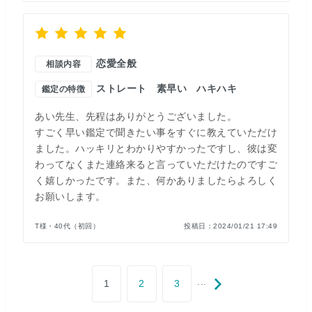
恋愛全般
相談内容
ストレート
素早い
ハキハキ
鑑定の特徴
あい先生、先程はありがとうございました。
すごく早い鑑定で聞きたい事をすぐに教えていただけ
ました。ハッキリとわかりやすかったですし、彼は変
わってなくまた連絡来ると言っていただけたのですご
く嬉しかったです。また、何かありましたらよろしく
お願いします。
T様・40代（初回）
投稿日：
2024/01/21 17:49
...
1
2
3