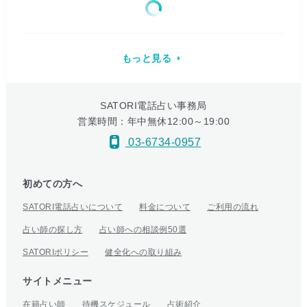
もっと見る
SATORI電話占い事務局
営業時間：年中無休12:00～19:00
03-6734-0957
初めての方へ
SATORI電話占いについて
料金について
ご利用の流れ
占い師の探し方
占い師への相談例50選
SATORIポリシー
健全化への取り組み
サイトメニュー
在籍占い師
待機スケジュール
占術紹介