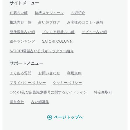
サイトメニュー
在籍占い師
待機スケジュール
占術紹介
相談内容一覧
占い師ブログ
お客様の口コミ・感想
歴代殿堂占い師
プレミア殿堂占い師
デビュー占い師
総合ランキング
SATORI COLUMN
SATORI電話占い公式キャラクター紹介
サポートメニュー
よくある質問
お問い合わせ
利用規約
プライバシーポリシー
クッキーポリシー
Cookie及び広告識別番号に関するガイドライン
特定商取引
運営会社
占い師募集
ページトップへ