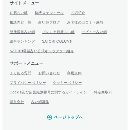
サイトメニュー
在籍占い師
待機スケジュール
占術紹介
相談内容一覧
占い師ブログ
お客様の口コミ・感想
歴代殿堂占い師
プレミア殿堂占い師
デビュー占い師
総合ランキング
SATORI COLUMN
SATORI電話占い公式キャラクター紹介
サポートメニュー
よくある質問
お問い合わせ
利用規約
プライバシーポリシー
クッキーポリシー
Cookie及び広告識別番号に関するガイドライン
特定商取引
運営会社
占い師募集
ページトップへ