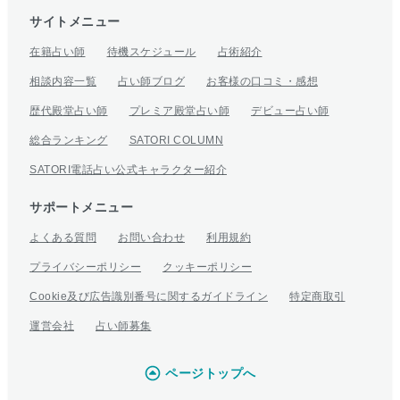
サイトメニュー
在籍占い師
待機スケジュール
占術紹介
相談内容一覧
占い師ブログ
お客様の口コミ・感想
歴代殿堂占い師
プレミア殿堂占い師
デビュー占い師
総合ランキング
SATORI COLUMN
SATORI電話占い公式キャラクター紹介
サポートメニュー
よくある質問
お問い合わせ
利用規約
プライバシーポリシー
クッキーポリシー
Cookie及び広告識別番号に関するガイドライン
特定商取引
運営会社
占い師募集
ページトップへ