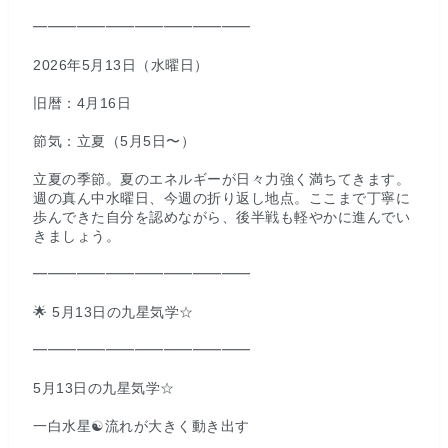
━━━━━━━━━━━━━━━
2026年5月13日（水曜日）
旧暦：4月16日
節気：立夏（5月5日〜）
立夏の季節。夏のエネルギーが日々力強く満ちてきます。
週の真ん中水曜日、今週の折り返し地点。ここまで丁寧に
歩んできた自分を認めながら、後半戦も軽やかに進んでい
きましょう。
━━━━━━━━━━━━━━━
🌟 5月13日の九星気学☆
━━━━━━━━━━━━━━━
5月13日の九星気学☆
一白水星☯️流れが大きく動き出す