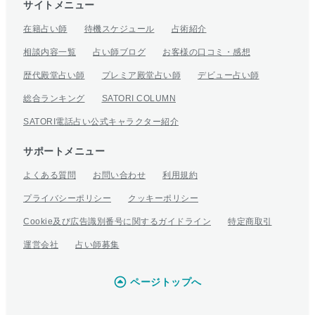
サイトメニュー
在籍占い師
待機スケジュール
占術紹介
相談内容一覧
占い師ブログ
お客様の口コミ・感想
歴代殿堂占い師
プレミア殿堂占い師
デビュー占い師
総合ランキング
SATORI COLUMN
SATORI電話占い公式キャラクター紹介
サポートメニュー
よくある質問
お問い合わせ
利用規約
プライバシーポリシー
クッキーポリシー
Cookie及び広告識別番号に関するガイドライン
特定商取引
運営会社
占い師募集
ページトップへ