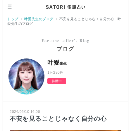
ページの先頭です。
トップ
叶愛先生のブログ
不安を見ることじゃなく自分の心 - 叶
愛先生のブログ
ブログ
叶愛
先生
1分
290円
待機中
2026/05/10 16:00
不安を見ることじゃなく自分の心