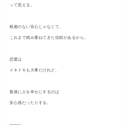
って思える。
根拠のない安心じゃなくて、
これまで積み重ねてきた信頼があるから。
恋愛は
ドキドキも大事だけれど、
最後に人を幸せにするのは
安心感だったりする。
⸻