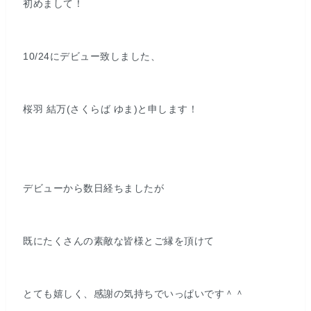
初めまして！
10/24にデビュー致しました、
桜羽 結万(さくらば ゆま)と申します！
デビューから数日経ちましたが
既にたくさんの素敵な皆様とご縁を頂けて
とても嬉しく、感謝の気持ちでいっぱいです＾＾