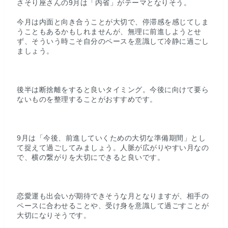
さそり座さんの9月は「内省」がテーマとなりそう。
今月は内面と向き合うことが大切で、停滞感を感じてしま
うこともあるかもしれませんが、無理に前進しようとせ
ず、そういう時こそ自分のペースを意識して冷静に過ごし
ましょう。
後半は断捨離をすると良いタイミング。今後に向けて要ら
ないものを整理することがおすすめです。
9月は「今後、前進していくための大切な準備期間」とし
て捉えて過ごしてみましょう。人脈が広がりやすい月なの
で、横の繋がりを大切にできると良いです。
恋愛運も出会いが期待できそうな月となりますが、相手の
ペースに合わせることや、受け身を意識して過ごすことが
大切になりそうです。