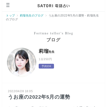
ページの先頭です。
トップ
莉瑠先生のブログ
うお座の2022年5月の運勢 - 莉瑠先生
のブログ
ブログ
莉瑠
先生
1分
350円
予約OK
2022/04/28 18:05
うお座の2022年5月の運勢