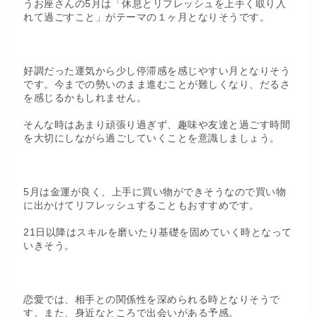
うお座さんの5月は「休息とリフレッシュを上手く取り入
れて過ごすこと」がテーマの１ヶ月となりそうです。
好調だった運気から少し停滞感を感じやすい月となりそう
です。今までの勢いのまま進むことが難しくなり、だるさ
を感じるかもしれません。
そんな時はあまり頑張り過ぎず、趣味や友達と過ごす時間
を大切にしながら過ごしていくことを意識しましょう。
5月は金運が良く、上手に買い物ができそうなので買い物
に出かけてリフレッシュすることもおすすめです。
21日以降はスキルを磨いたり基礎を固めていく時となって
いきそう。
恋愛では、相手との関係性を深められる時となりそうで
す。また、身近なところで出会いがある予感。