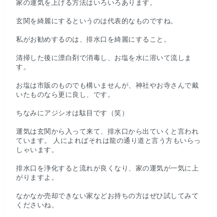
家の運気を上げる方法はいろいろあります。
玄関を綺麗にするというのは代表的なものですね。
私がお勧めするのは、排水口を綺麗にすること。
清掃した後に漂白剤で消毒し、お塩を水に溶いて流しま
す。
お塩は市販のものでも構いませんが、神社やお寺さんで戴
いたものなら更に良し、です。
ちなみにアジシオは駄目です（笑）
運気は玄関から入って来て、排水口から出ていくと言われ
ています。 人によればそれは龍の通り道と言う方もいらっ
しゃいます。
排水口を浄化すると流れが良くなり、家の運気が一気に上
がりますよ。
なかなか売却できない家などお持ちの方はぜひ試してみて
くださいね。