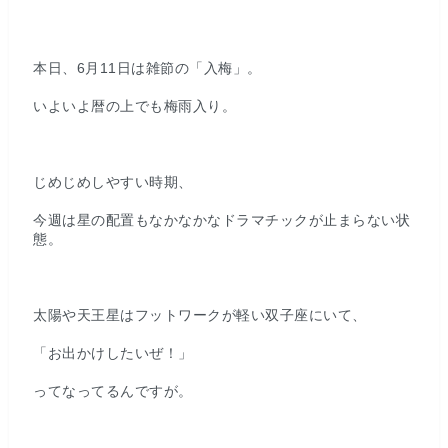
本日、6月11日は雑節の「入梅」。
いよいよ暦の上でも梅雨入り。
じめじめしやすい時期、
今週は星の配置もなかなかなドラマチックが止まらない状
態。
太陽や天王星はフットワークが軽い双子座にいて、
「お出かけしたいぜ！」
ってなってるんですが。