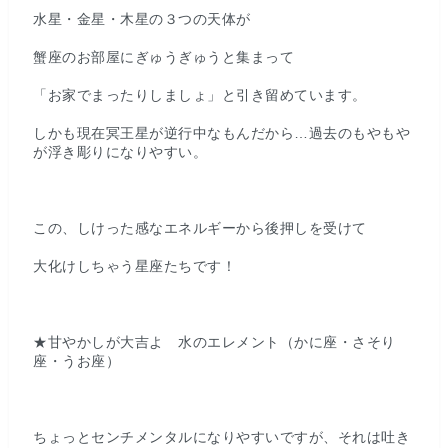
水星・金星・木星の３つの天体が
蟹座のお部屋にぎゅうぎゅうと集まって
「お家でまったりしましょ」と引き留めています。
しかも現在冥王星が逆行中なもんだから…過去のもやもや
が浮き彫りになりやすい。
この、しけった感なエネルギーから後押しを受けて
大化けしちゃう星座たちです！
★甘やかしが大吉よ 水のエレメント（かに座・さそり
座・うお座）
ちょっとセンチメンタルになりやすいですが、それは吐き