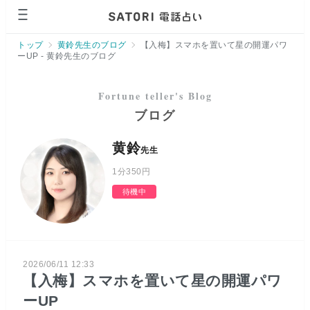
ページの先頭です。
トップ
黄鈴先生のブログ
【入梅】スマホを置いて星の開運パワ
ーUP - 黄鈴先生のブログ
ブログ
黄鈴
先生
1分
350円
待機中
2026/06/11 12:33
【入梅】スマホを置いて星の開運パワ
ーUP