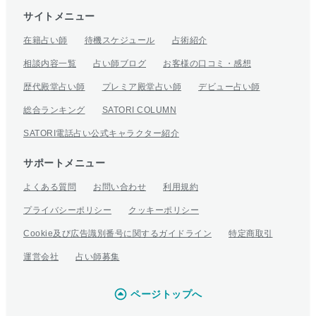
サイトメニュー
在籍占い師
待機スケジュール
占術紹介
相談内容一覧
占い師ブログ
お客様の口コミ・感想
歴代殿堂占い師
プレミア殿堂占い師
デビュー占い師
総合ランキング
SATORI COLUMN
SATORI電話占い公式キャラクター紹介
サポートメニュー
よくある質問
お問い合わせ
利用規約
プライバシーポリシー
クッキーポリシー
Cookie及び広告識別番号に関するガイドライン
特定商取引
運営会社
占い師募集
ページトップへ