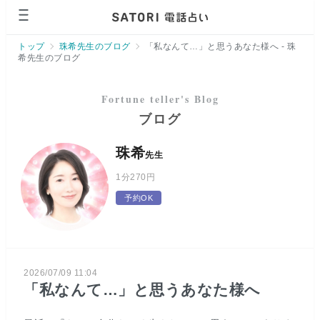
トップ
珠希先生のブログ
「私なんて…」と思うあなた様へ - 珠
希先生のブログ
ブログ
珠希
先生
1分
270円
予約OK
2026/07/09 11:04
「私なんて…」と思うあなた様へ