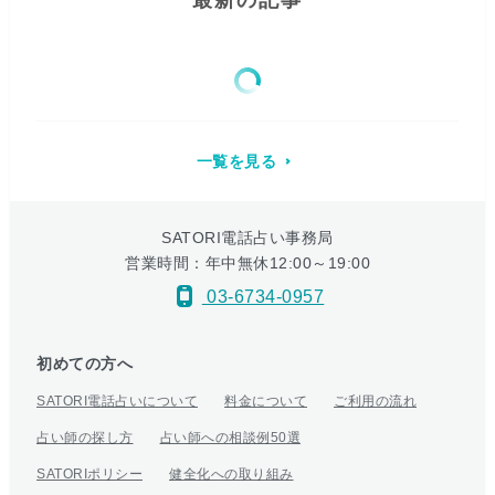
最新の記事
一覧を見る
SATORI電話占い事務局
営業時間：年中無休12:00～19:00
03-6734-0957
初めての方へ
SATORI電話占いについて
料金について
ご利用の流れ
占い師の探し方
占い師への相談例50選
SATORIポリシー
健全化への取り組み