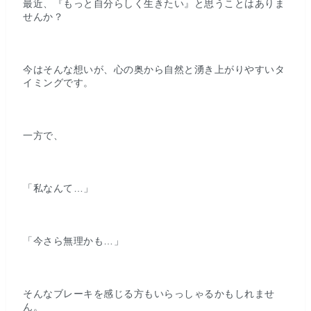
最近、『もっと自分らしく生きたい』と思うことはありま
せんか？
今はそんな想いが、心の奥から自然と湧き上がりやすいタ
イミングです。
一方で、
「私なんて…」
「今さら無理かも…」
そんなブレーキを感じる方もいらっしゃるかもしれませ
ん。