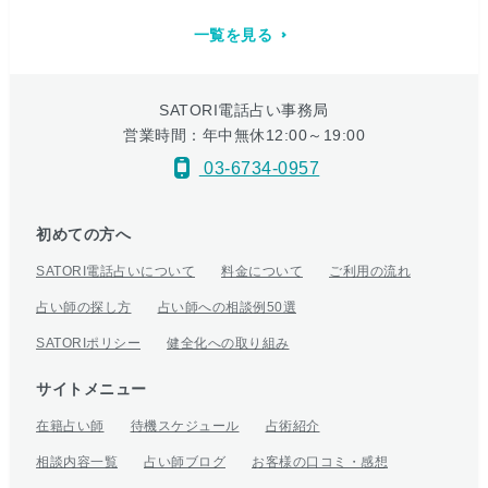
一覧を見る
SATORI電話占い事務局
営業時間：年中無休12:00～19:00
03-6734-0957
初めての方へ
SATORI電話占いについて
料金について
ご利用の流れ
占い師の探し方
占い師への相談例50選
SATORIポリシー
健全化への取り組み
サイトメニュー
在籍占い師
待機スケジュール
占術紹介
相談内容一覧
占い師ブログ
お客様の口コミ・感想