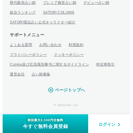
歴代殿堂占い師
プレミア殿堂占い師
デビュー占い師
総合ランキング
SATORI COLUMN
SATORI電話占い公式キャラクター紹介
サポートメニュー
よくある質問
お問い合わせ
利用規約
プライバシーポリシー
クッキーポリシー
Cookie及び広告識別番号に関するガイドライン
特定商取引
運営会社
占い師募集
ページトップへ
© Tiphereth, Inc.
初回最大3,100円分無料
ログイン
今すぐ無料会員登録