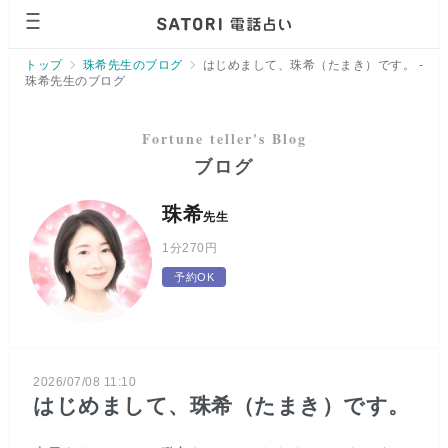
ページの先頭です。
トップ
珠希先生のブログ
はじめまして、珠希（たまき）です。 -
珠希先生のブログ
ブログ
珠希
先生
1分
270円
予約OK
2026/07/08 11:10
はじめまして、珠希（たまき）です。