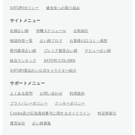
SATORIポリシー
健全化への取り組み
サイトメニュー
在籍占い師
待機スケジュール
占術紹介
相談内容一覧
占い師ブログ
お客様の口コミ・感想
歴代殿堂占い師
プレミア殿堂占い師
デビュー占い師
総合ランキング
SATORI COLUMN
SATORI電話占い公式キャラクター紹介
サポートメニュー
よくある質問
お問い合わせ
利用規約
プライバシーポリシー
クッキーポリシー
Cookie及び広告識別番号に関するガイドライン
特定商取引
運営会社
占い師募集