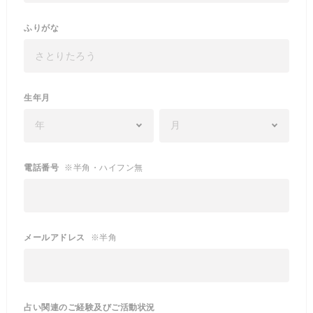
ふりがな
生年月
電話番号
※半角・ハイフン無
メールアドレス
※半角
占い関連のご経験及びご活動状況